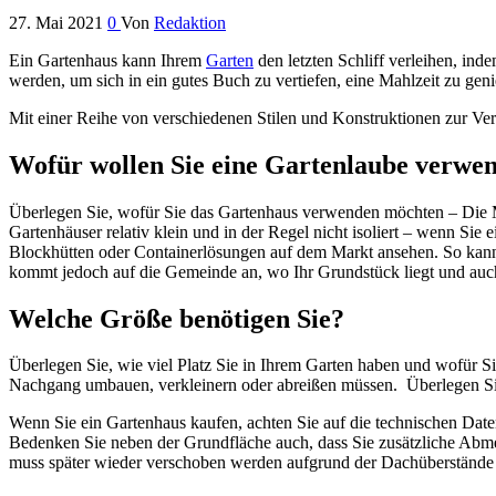
27. Mai 2021
0
Von
Redaktion
Ein Gartenhaus kann Ihrem
Garten
den letzten Schliff verleihen, ind
werden, um sich in ein gutes Buch zu vertiefen, eine Mahlzeit zu gen
Mit einer Reihe von verschiedenen Stilen und Konstruktionen zur Ver
Wofür wollen Sie eine Gartenlaube verwe
Überlegen Sie, wofür Sie das Gartenhaus verwenden möchten – Die Mö
Gartenhäuser relativ klein und in der Regel nicht isoliert – wenn Sie 
Blockhütten oder Containerlösungen auf dem Markt ansehen. So kan
kommt jedoch auf die Gemeinde an, wo Ihr Grundstück liegt und auch
Welche Größe benötigen Sie?
Überlegen Sie, wie viel Platz Sie in Ihrem Garten haben und wofür S
Nachgang umbauen, verkleinern oder abreißen müssen. Überlegen Sie
Wenn Sie ein Gartenhaus kaufen, achten Sie auf die technischen Dat
Bedenken Sie neben der Grundfläche auch, dass Sie zusätzliche Abm
muss später wieder verschoben werden aufgrund der Dachüberständ