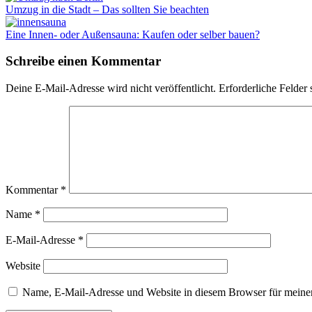
Umzug in die Stadt – Das sollten Sie beachten
Eine Innen- oder Außensauna: Kaufen oder selber bauen?
Schreibe einen Kommentar
Deine E-Mail-Adresse wird nicht veröffentlicht.
Erforderliche Felder 
Kommentar
*
Name
*
E-Mail-Adresse
*
Website
Name, E-Mail-Adresse und Website in diesem Browser für meine