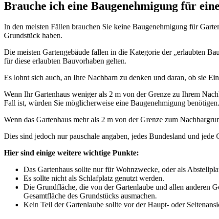
Brauche ich eine Baugenehmigung für ein
In den meisten Fällen brauchen Sie keine Baugenehmigung für Gartenh
Grundstück haben.
Die meisten Gartengebäude fallen in die Kategorie der „erlaubten Bauv
für diese erlaubten Bauvorhaben gelten.
Es lohnt sich auch, an Ihre Nachbarn zu denken und daran, ob sie Ei
Wenn Ihr Gartenhaus weniger als 2 m von der Grenze zu Ihrem Nachba
Fall ist, würden Sie möglicherweise eine Baugenehmigung benötigen
Wenn das Gartenhaus mehr als 2 m von der Grenze zum Nachbargrund
Dies sind jedoch nur pauschale angaben, jedes Bundesland und jede
Hier sind einige weitere wichtige Punkte:
Das Gartenhaus sollte nur für Wohnzwecke, oder als Abstellpla
Es sollte nicht als Schlafplatz genutzt werden.
Die Grundfläche, die von der Gartenlaube und allen anderen G
Gesamtfläche des Grundstücks ausmachen.
Kein Teil der Gartenlaube sollte vor der Haupt- oder Seitenansi