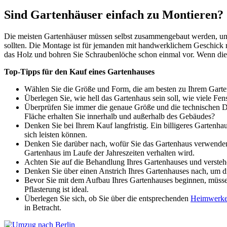
Sind Gartenhäuser einfach zu Montieren?
Die meisten Gartenhäuser müssen selbst zusammengebaut werden, und S
sollten. Die Montage ist für jemanden mit handwerklichem Geschick re
das Holz und bohren Sie Schraubenlöche schon einmal vor. Wenn dies e
Top-Tipps für den Kauf eines Gartenhauses
Wählen Sie die Größe und Form, die am besten zu Ihrem Garten 
Überlegen Sie, wie hell das Gartenhaus sein soll, wie viele Fen
Überprüfen Sie immer die genaue Größe und die technischen D
Fläche erhalten Sie innerhalb und außerhalb des Gebäudes?
Denken Sie bei Ihrem Kauf langfristig. Ein billigeres Gartenhaus
sich leisten können.
Denken Sie darüber nach, wofür Sie das Gartenhaus verwenden 
Gartenhaus im Laufe der Jahreszeiten verhalten wird.
Achten Sie auf die Behandlung Ihres Gartenhauses und verstehe
Denken Sie über einen Anstrich Ihres Gartenhauses nach, um di
Bevor Sie mit dem Aufbau Ihres Gartenhauses beginnen, müssen 
Pflasterung ist ideal.
Überlegen Sie sich, ob Sie über die entsprechenden
Heimwerke
in Betracht.