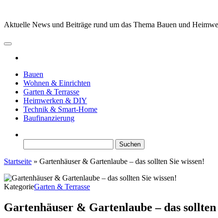
Zum
Inhalt
Aktuelle News und Beiträge rund um das Thema Bauen und Heimw
springen
Bauen
Wohnen & Einrichten
Garten & Terrasse
Heimwerken & DIY
Technik & Smart-Home
Baufinanzierung
Suchen
nach:
Startseite
»
Gartenhäuser & Gartenlaube – das sollten Sie wissen!
Kategorie
Garten & Terrasse
Gartenhäuser & Gartenlaube – das sollten 