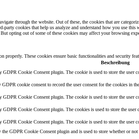
igate through the website. Out of these, the cookies that are categorize
hird-party cookies that help us analyze and understand how you use this 
. But opting out of some of these cookies may affect your browsing exp
ion properly. These cookies ensure basic functionalities and security fe
Beschreibung
by GDPR Cookie Consent plugin. The cookie is used to store the user co
y GDPR cookie consent to record the user consent for the cookies in th
by GDPR Cookie Consent plugin. The cookie is used to store the user co
by GDPR Cookie Consent plugin. The cookies is used to store the user c
by GDPR Cookie Consent plugin. The cookie is used to store the user co
y the GDPR Cookie Consent plugin and is used to store whether or not us