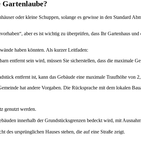
e Gartenlaube?
äuser oder kleine Schuppen, solange es gewisse in den Standard Abmes
orhaben“, aber es ist wichtig zu überprüfen, dass Ihr Gartenhaus und de
nwände haben könnten. Als kurzer Leitfaden:
rn entfernt sein wird, müssen Sie sicherstellen, dass die maximale Ge
.
stück entfernt ist, kann das Gebäude eine maximale Traufhöhe von 2
 Gemeinde hat andere Vorgaben. Die Rücksprache mit dem lokalen Baua
tz genutzt werden.
ebäuden innerhalb der Grundstücksgrenzen bedeckt wird, mit Ausnahme
cht des ursprünglichen Hauses stehen, die auf eine Straße zeigt.