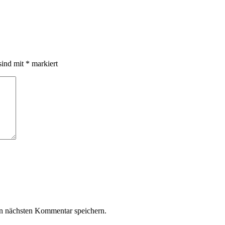
sind mit
*
markiert
n nächsten Kommentar speichern.