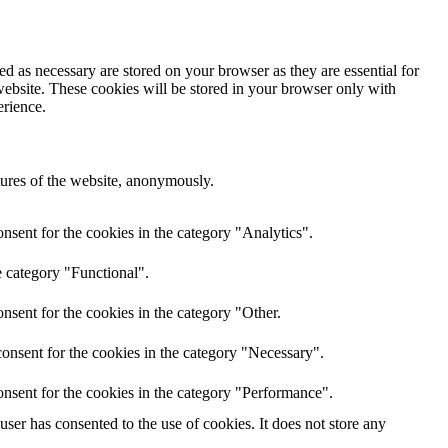
d as necessary are stored on your browser as they are essential for
website. These cookies will be stored in your browser only with
erience.
atures of the website, anonymously.
nsent for the cookies in the category "Analytics".
e category "Functional".
nsent for the cookies in the category "Other.
onsent for the cookies in the category "Necessary".
nsent for the cookies in the category "Performance".
er has consented to the use of cookies. It does not store any