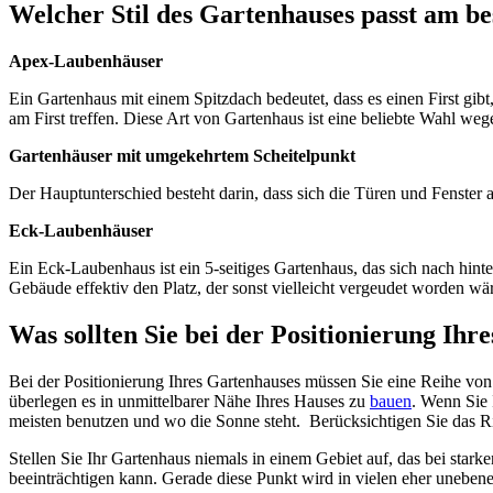
Welcher Stil des Gartenhauses passt am b
Apex-Laubenhäuser
Ein Gartenhaus mit einem Spitzdach bedeutet, dass es einen First gib
am First treffen. Diese Art von Gartenhaus ist eine beliebte Wahl wegen
Gartenhäuser mit umgekehrtem Scheitelpunkt
Der Hauptunterschied besteht darin, dass sich die Türen und Fenster 
Eck-Laubenhäuser
Ein Eck-Laubenhaus ist ein 5-seitiges Gartenhaus, das sich nach hint
Gebäude effektiv den Platz, der sonst vielleicht vergeudet worden wä
Was sollten Sie bei der Positionierung Ih
Bei der Positionierung Ihres Gartenhauses müssen Sie eine Reihe von
überlegen es in unmittelbarer Nähe Ihres Hauses zu
bauen
. Wenn Sie 
meisten benutzen und wo die Sonne steht. Berücksichtigen Sie das R
Stellen Sie Ihr Gartenhaus niemals in einem Gebiet auf, das bei stark
beeinträchtigen kann. Gerade diese Punkt wird in vielen eher unebenen