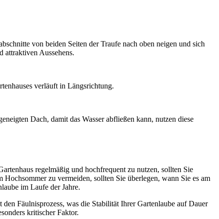
habschnitte von beiden Seiten der Traufe nach oben neigen und sich
nd attraktiven Aussehens.
rtenhauses verläuft in Längsrichtung.
 geneigten Dach, damit das Wasser abfließen kann, nutzen diese
Gartenhaus regelmäßig und hochfrequent zu nutzen, sollten Sie
im Hochsommer zu vermeiden, sollten Sie überlegen, wann Sie es am
laube im Laufe der Jahre.
 den Fäulnisprozess, was die Stabilität Ihrer Gartenlaube auf Dauer
sonders kritischer Faktor.