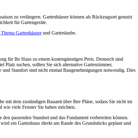
ensaison zu verlängern. Gartenhäuser können als Rückzugsort genutzt
chkeit für Gartengeräte.
 Thema Gartenhäuser
und Gartenlaube.
ung für Ihr Haus zu einem kostengünstigen Preis. Dennoch sind
el Platz suchen, sollten Sie sich alternative Gartenzimmer,
e und Standort sind nicht einmal Baugenehmigungen notwendig. Dies
he mit dem zuständigen Bauamt über Ihre Pläne, sodass Sie nicht im
 wie viele Fenster Sie haben möchten.
ie den passenden Standort und das Fundament vorbereiten können.
 wird ein Gartenhaus direkt am Rande des Grundstücks geplant und