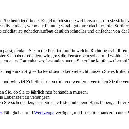
ie benötigen in der Regel mindestens zwei Personen, um sie sicher zu 
lativ einfach, wenn die Planung vorab gut durchdacht wurde. Sortieren
rledigt ist, geht der Aufbau deutlich schneller und einfacher von der
passt, denken Sie an die Position und in welche Richtung es in Ihrem
ster Sie haben möchten, wie groß die Fenster sein sollen und wohin sie 
aten eines Gartenhauses, besonders wenn Sie online kaufen – überprü
 mag kurzfristig verlockend sein, aber vielleicht müssen Sie es früher e
und wie viel Zeit Sie darin verbringen werden – verstehen Sie die ver
n Sie, ob Sie es jährlich neu behandeln müssen.
e Lebenszeit zu verlängern.
Sie sicherstellen, dass Sie eine feste und ebene Basis haben, auf der
r
-Fähigkeiten und
Werkzeuge
verfügen, um Ihr Gartenhaus zu bauen. 