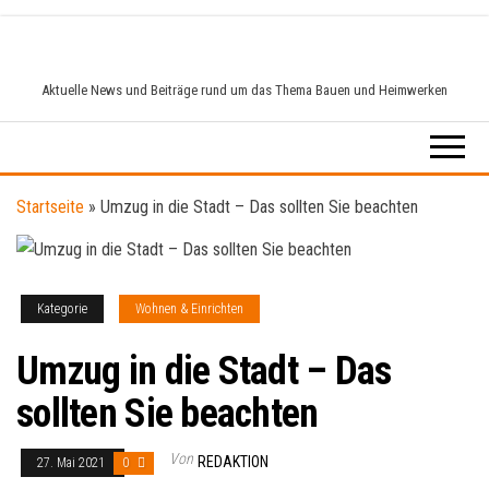
Zum
Inhalt
springen
Aktuelle News und Beiträge rund um das Thema Bauen und Heimwerken
Startseite
»
Umzug in die Stadt – Das sollten Sie beachten
Kategorie
Wohnen & Einrichten
Umzug in die Stadt – Das
sollten Sie beachten
Von
REDAKTION
27. Mai 2021
0