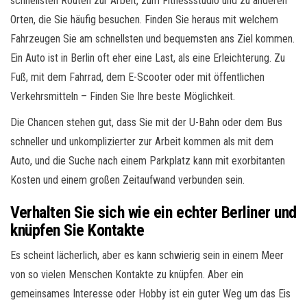
schnellsten Routen zur Arbeit, zum Fitnessstudio und zu anderen
Orten, die Sie häufig besuchen. Finden Sie heraus mit welchem
Fahrzeugen Sie am schnellsten und bequemsten ans Ziel kommen.
Ein Auto ist in Berlin oft eher eine Last, als eine Erleichterung. Zu
Fuß, mit dem Fahrrad, dem E-Scooter oder mit öffentlichen
Verkehrsmitteln – Finden Sie Ihre beste Möglichkeit.
Die Chancen stehen gut, dass Sie mit der U-Bahn oder dem Bus
schneller und unkomplizierter zur Arbeit kommen als mit dem
Auto, und die Suche nach einem Parkplatz kann mit exorbitanten
Kosten und einem großen Zeitaufwand verbunden sein.
Verhalten Sie sich wie ein echter Berliner und
knüpfen Sie Kontakte
Es scheint lächerlich, aber es kann schwierig sein in einem Meer
von so vielen Menschen Kontakte zu knüpfen. Aber ein
gemeinsames Interesse oder Hobby ist ein guter Weg um das Eis