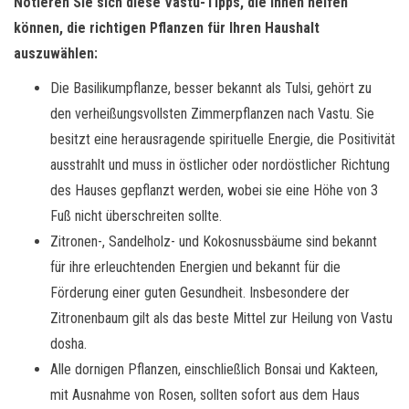
Notieren Sie sich diese Vastu-Tipps, die Ihnen helfen
können, die richtigen Pflanzen für Ihren Haushalt
auszuwählen:
Die Basilikumpflanze, besser bekannt als Tulsi, gehört zu
den verheißungsvollsten Zimmerpflanzen nach Vastu. Sie
besitzt eine herausragende spirituelle Energie, die Positivität
ausstrahlt und muss in östlicher oder nordöstlicher Richtung
des Hauses gepflanzt werden, wobei sie eine Höhe von 3
Fuß nicht überschreiten sollte.
Zitronen-, Sandelholz- und Kokosnussbäume sind bekannt
für ihre erleuchtenden Energien und bekannt für die
Förderung einer guten Gesundheit. Insbesondere der
Zitronenbaum gilt als das beste Mittel zur Heilung von Vastu
dosha.
Alle dornigen Pflanzen, einschließlich Bonsai und Kakteen,
mit Ausnahme von Rosen, sollten sofort aus dem Haus