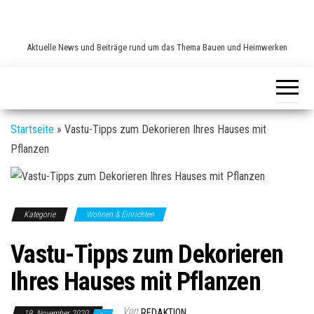
Zum
Inhalt
springen
Aktuelle News und Beiträge rund um das Thema Bauen und Heimwerken
Startseite
»
Vastu-Tipps zum Dekorieren Ihres Hauses mit
Pflanzen
Kategorie
Wohnen & Einrichten
Vastu-Tipps zum Dekorieren
Ihres Hauses mit Pflanzen
Von
REDAKTION
19. November 2020