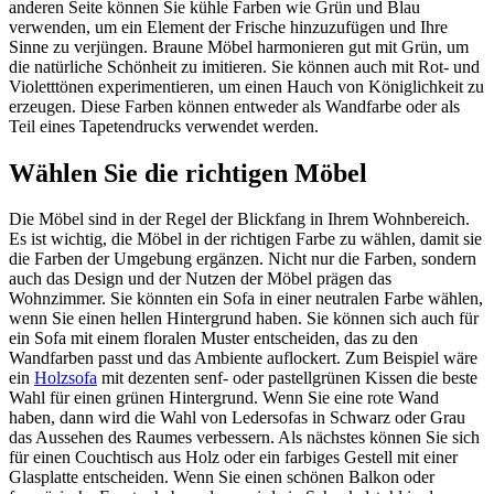
anderen Seite können Sie kühle Farben wie Grün und Blau
verwenden, um ein Element der Frische hinzuzufügen und Ihre
Sinne zu verjüngen. Braune Möbel harmonieren gut mit Grün, um
die natürliche Schönheit zu imitieren. Sie können auch mit Rot- und
Violetttönen experimentieren, um einen Hauch von Königlichkeit zu
erzeugen. Diese Farben können entweder als Wandfarbe oder als
Teil eines Tapetendrucks verwendet werden.
Wählen Sie die richtigen Möbel
Die Möbel sind in der Regel der Blickfang in Ihrem Wohnbereich.
Es ist wichtig, die Möbel in der richtigen Farbe zu wählen, damit sie
die Farben der Umgebung ergänzen. Nicht nur die Farben, sondern
auch das Design und der Nutzen der Möbel prägen das
Wohnzimmer. Sie könnten ein Sofa in einer neutralen Farbe wählen,
wenn Sie einen hellen Hintergrund haben. Sie können sich auch für
ein Sofa mit einem floralen Muster entscheiden, das zu den
Wandfarben passt und das Ambiente auflockert. Zum Beispiel wäre
ein
Holzsofa
mit dezenten senf- oder pastellgrünen Kissen die beste
Wahl für einen grünen Hintergrund. Wenn Sie eine rote Wand
haben, dann wird die Wahl von Ledersofas in Schwarz oder Grau
das Aussehen des Raumes verbessern. Als nächstes können Sie sich
für einen Couchtisch aus Holz oder ein farbiges Gestell mit einer
Glasplatte entscheiden. Wenn Sie einen schönen Balkon oder