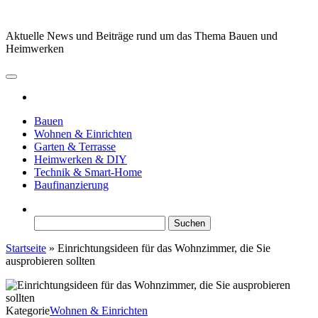
Zum
Inhalt
Aktuelle News und Beiträge rund um das Thema Bauen und
springen
Heimwerken
Bauen
Wohnen & Einrichten
Garten & Terrasse
Heimwerken & DIY
Technik & Smart-Home
Baufinanzierung
Suchen
nach:
Startseite
»
Einrichtungsideen für das Wohnzimmer, die Sie
ausprobieren sollten
Kategorie
Wohnen & Einrichten