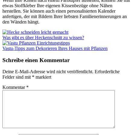
Wenn Ihre Kissen nach einem Farbtupfer aussehen, können Sie mit
etwas Stoffkleber Ihre eigenen Kissenbezüge ohne Nähen
herstellen. Sie können auch einen personalisierten Kalender
anfertigen, der mit Bildern Ihrer liebsten Familienerinnerungen an
den Wänden hängt.
Was gibt es über Heckenschnitt zu wissen?
Vastu-Tipps zum Dekorieren Ihres Hauses mit Pflanzen
Schreibe einen Kommentar
Deine E-Mail-Adresse wird nicht veröffentlicht.
Erforderliche
Felder sind mit
*
markiert
Kommentar
*