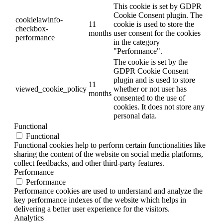
This cookie is set by GDPR
Cookie Consent plugin. The
cookielawinfo-
11
cookie is used to store the
checkbox-
months
user consent for the cookies
performance
in the category
"Performance".
The cookie is set by the
GDPR Cookie Consent
plugin and is used to store
11
viewed_cookie_policy
whether or not user has
months
consented to the use of
cookies. It does not store any
personal data.
Functional
Functional
Functional cookies help to perform certain functionalities like
sharing the content of the website on social media platforms,
collect feedbacks, and other third-party features.
Performance
Performance
Performance cookies are used to understand and analyze the
key performance indexes of the website which helps in
delivering a better user experience for the visitors.
Analytics