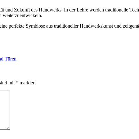
ität und Zukunft des Handwerks. In der Lehre werden traditionelle Tec
h weiterzuentwickeln.
eine perfekte Symbiose aus traditioneller Handwerkskunst und zeitgem
und Türen
sind mit
*
markiert