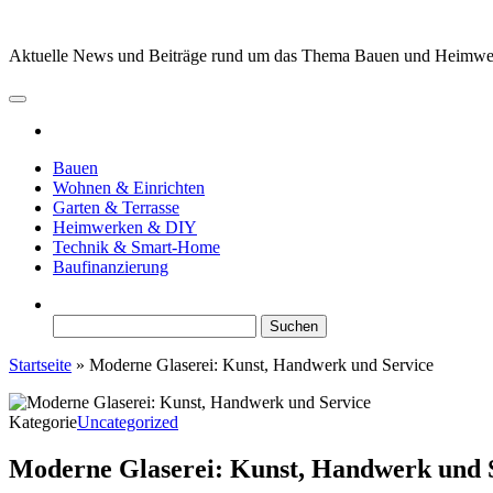
Zum
Inhalt
Aktuelle News und Beiträge rund um das Thema Bauen und Heimw
springen
Bauen
Wohnen & Einrichten
Garten & Terrasse
Heimwerken & DIY
Technik & Smart-Home
Baufinanzierung
Suchen
nach:
Startseite
»
Moderne Glaserei: Kunst, Handwerk und Service
Kategorie
Uncategorized
Moderne Glaserei: Kunst, Handwerk und 