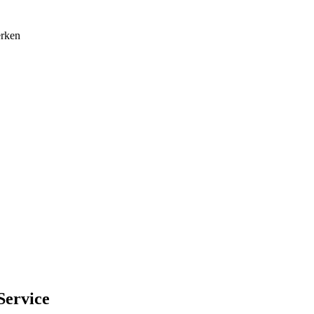
erken
Service