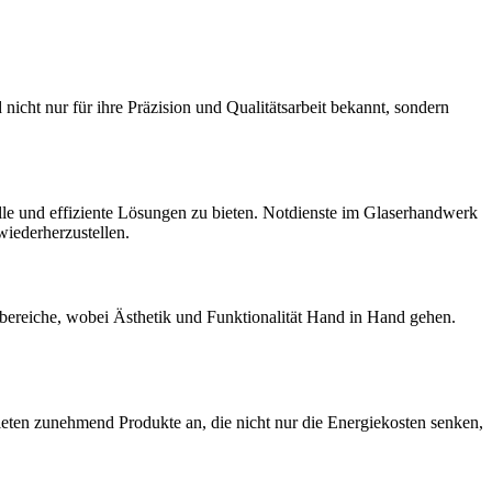
nicht nur für ihre Präzision und Qualitätsarbeit bekannt, sondern
lle und effiziente Lösungen zu bieten. Notdienste im Glaserhandwerk
wiederherzustellen.
nbereiche, wobei Ästhetik und Funktionalität Hand in Hand gehen.
eten zunehmend Produkte an, die nicht nur die Energiekosten senken,