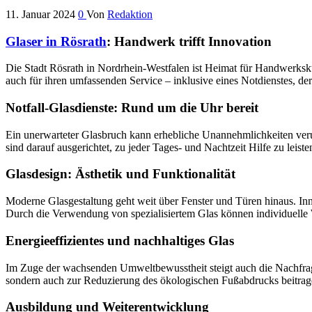
11. Januar 2024
0
Von
Redaktion
Glaser in Rösrath
: Handwerk trifft Innovation
Die Stadt Rösrath in Nordrhein-Westfalen ist Heimat für Handwerkskun
auch für ihren umfassenden Service – inklusive eines Notdienstes, der
Notfall-Glasdienste: Rund um die Uhr bereit
Ein unerwarteter Glasbruch kann erhebliche Unannehmlichkeiten verur
sind darauf ausgerichtet, zu jeder Tages- und Nachtzeit Hilfe zu leis
Glasdesign: Ästhetik und Funktionalität
Moderne Glasgestaltung geht weit über Fenster und Türen hinaus. In
Durch die Verwendung von spezialisiertem Glas können individuelle 
Energieeffizientes und nachhaltiges Glas
Im Zuge der wachsenden Umweltbewusstheit steigt auch die Nachfrage
sondern auch zur Reduzierung des ökologischen Fußabdrucks beitrag
Ausbildung und Weiterentwicklung