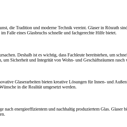
st, die Tradition und moderne Technik vereint. Glaser in Rösrath sind 
 im Falle eines Glasbruchs schnelle und fachgerechte Hilfe bietet.
sachen. Deshalb ist es wichtig, dass Fachleute bereitstehen, um schne
ten, um Sicherheit und Integrität von Wohn- und Geschäftsräumen rasch 
novative Glaserarbeiten bieten kreative Lösungen für Innen- und Auße
Wünsche in die Realität umgesetzt werden.
 nach energieeffizientem und nachhaltig produziertem Glas. Glaser bi
en.