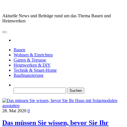
Zum
Inhalt
springen
Aktuelle News und Beiträge rund um das Thema Bauen und
Heimwerken
Bauen
Wohnen & Einrichten
Garten & Terrasse
Heimwerken & DIY
Technik & Smart-Home
Baufinanzierung
Suchen
nach:
28. Mai 2020
0
Das müssen Sie wissen, bevor Sie Ihr