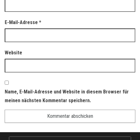
E-Mail-Adresse
*
Website
Name, E-Mail-Adresse und Website in diesem Browser für
meinen nächsten Kommentar speichern.