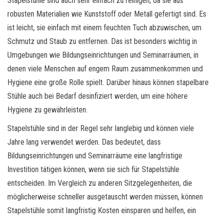
Stapelstühle sind auch sehr einfach zu reinigen, da sie aus
robusten Materialien wie Kunststoff oder Metall gefertigt sind. Es
ist leicht, sie einfach mit einem feuchten Tuch abzuwischen, um
Schmutz und Staub zu entfernen. Das ist besonders wichtig in
Umgebungen wie Bildungseinrichtungen und Seminarräumen, in
denen viele Menschen auf engem Raum zusammenkommen und
Hygiene eine große Rolle spielt. Darüber hinaus können stapelbare
Stühle auch bei Bedarf desinfiziert werden, um eine höhere
Hygiene zu gewährleisten.
Stapelstühle sind in der Regel sehr langlebig und können viele
Jahre lang verwendet werden. Das bedeutet, dass
Bildungseinrichtungen und Seminarräume eine langfristige
Investition tätigen können, wenn sie sich für Stapelstühle
entscheiden. Im Vergleich zu anderen Sitzgelegenheiten, die
möglicherweise schneller ausgetauscht werden müssen, können
Stapelstühle somit langfristig Kosten einsparen und helfen, ein