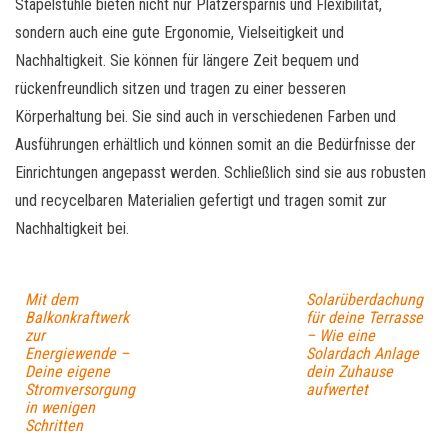
Stapelstühle bieten nicht nur Platzersparnis und Flexibilität,
sondern auch eine gute Ergonomie, Vielseitigkeit und
Nachhaltigkeit. Sie können für längere Zeit bequem und
rückenfreundlich sitzen und tragen zu einer besseren
Körperhaltung bei. Sie sind auch in verschiedenen Farben und
Ausführungen erhältlich und können somit an die Bedürfnisse der
Einrichtungen angepasst werden. Schließlich sind sie aus robusten
und recycelbaren Materialien gefertigt und tragen somit zur
Nachhaltigkeit bei.
Mit dem
Solarüberdachung
Balkonkraftwerk
für deine Terrasse
zur
– Wie eine
Energiewende –
Solardach Anlage
Deine eigene
dein Zuhause
Stromversorgung
aufwertet
in wenigen
Schritten