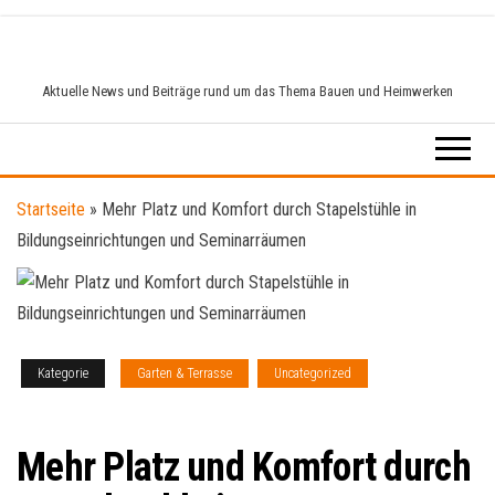
Zum
Inhalt
springen
Aktuelle News und Beiträge rund um das Thema Bauen und Heimwerken
Startseite
»
Mehr Platz und Komfort durch Stapelstühle in
Bildungseinrichtungen und Seminarräumen
Kategorie
Garten & Terrasse
Uncategorized
Wohnen &
Einrichten
Mehr Platz und Komfort durch