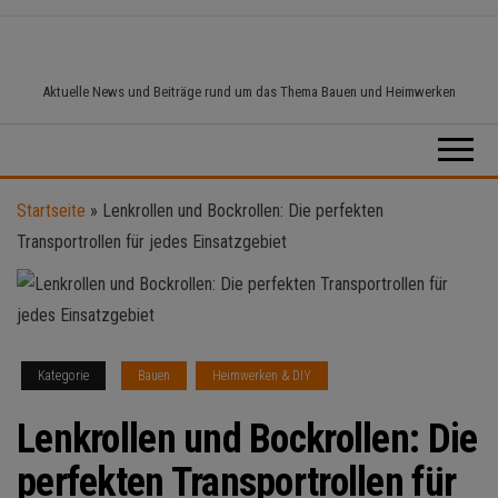
Zum
Inhalt
springen
Aktuelle News und Beiträge rund um das Thema Bauen und Heimwerken
Startseite
»
Lenkrollen und Bockrollen: Die perfekten
Transportrollen für jedes Einsatzgebiet
Kategorie
Bauen
Heimwerken & DIY
Lenkrollen und Bockrollen: Die
perfekten Transportrollen für