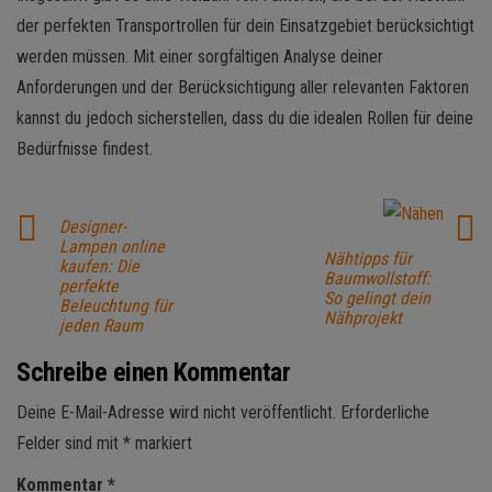
der perfekten Transportrollen für dein Einsatzgebiet berücksichtigt
werden müssen. Mit einer sorgfältigen Analyse deiner
Anforderungen und der Berücksichtigung aller relevanten Faktoren
kannst du jedoch sicherstellen, dass du die idealen Rollen für deine
Bedürfnisse findest.
Designer-
Lampen online
Nähtipps für
kaufen: Die
Baumwollstoff:
perfekte
So gelingt dein
Beleuchtung für
Nähprojekt
jeden Raum
Schreibe einen Kommentar
Deine E-Mail-Adresse wird nicht veröffentlicht.
Erforderliche
Felder sind mit
*
markiert
Kommentar
*