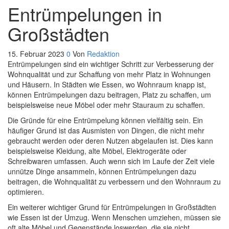
Entrümpelungen in
Großstädten
15. Februar 2023
0
Von
Redaktion
Entrümpelungen sind ein wichtiger Schritt zur Verbesserung der
Wohnqualität und zur Schaffung von mehr Platz in Wohnungen
und Häusern. In Städten wie Essen, wo Wohnraum knapp ist,
können Entrümpelungen dazu beitragen, Platz zu schaffen, um
beispielsweise neue Möbel oder mehr Stauraum zu schaffen.
Die Gründe für eine Entrümpelung können vielfältig sein. Ein
häufiger Grund ist das Ausmisten von Dingen, die nicht mehr
gebraucht werden oder deren Nutzen abgelaufen ist. Dies kann
beispielsweise Kleidung, alte Möbel, Elektrogeräte oder
Schreibwaren umfassen. Auch wenn sich im Laufe der Zeit viele
unnütze Dinge ansammeln, können Entrümpelungen dazu
beitragen, die Wohnqualität zu verbessern und den Wohnraum zu
optimieren.
Ein weiterer wichtiger Grund für Entrümpelungen in Großstädten
wie Essen ist der Umzug. Wenn Menschen umziehen, müssen sie
oft alte Möbel und Gegenstände loswerden, die sie nicht