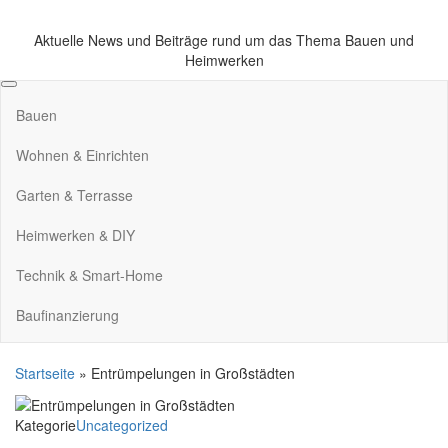
Zum
Inhalt
Aktuelle News und Beiträge rund um das Thema Bauen und
springen
Heimwerken
Bauen
Wohnen & Einrichten
Garten & Terrasse
Heimwerken & DIY
Technik & Smart-Home
Baufinanzierung
Startseite
»
Entrümpelungen in Großstädten
Kategorie
Uncategorized