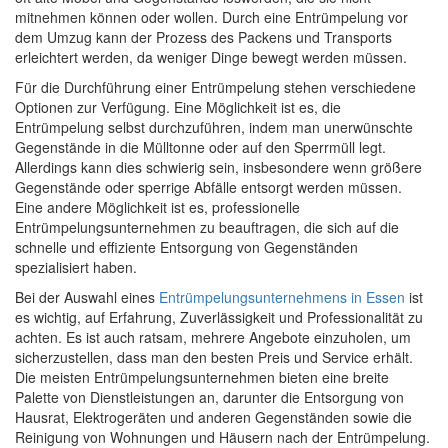
mitnehmen können oder wollen. Durch eine Entrümpelung vor
dem Umzug kann der Prozess des Packens und Transports
erleichtert werden, da weniger Dinge bewegt werden müssen.
Für die Durchführung einer Entrümpelung stehen verschiedene
Optionen zur Verfügung. Eine Möglichkeit ist es, die
Entrümpelung selbst durchzuführen, indem man unerwünschte
Gegenstände in die Mülltonne oder auf den Sperrmüll legt.
Allerdings kann dies schwierig sein, insbesondere wenn größere
Gegenstände oder sperrige Abfälle entsorgt werden müssen.
Eine andere Möglichkeit ist es, professionelle
Entrümpelungsunternehmen zu beauftragen, die sich auf die
schnelle und effiziente Entsorgung von Gegenständen
spezialisiert haben.
Bei der Auswahl eines
Entrümpelungsunternehmens in Essen
ist
es wichtig, auf Erfahrung, Zuverlässigkeit und Professionalität zu
achten. Es ist auch ratsam, mehrere Angebote einzuholen, um
sicherzustellen, dass man den besten Preis und Service erhält.
Die meisten Entrümpelungsunternehmen bieten eine breite
Palette von Dienstleistungen an, darunter die Entsorgung von
Hausrat, Elektrogeräten und anderen Gegenständen sowie die
Reinigung von Wohnungen und Häusern nach der Entrümpelung.