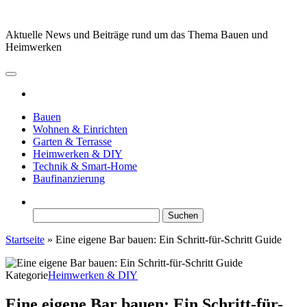
Zum
Inhalt
Aktuelle News und Beiträge rund um das Thema Bauen und
springen
Heimwerken
Bauen
Wohnen & Einrichten
Garten & Terrasse
Heimwerken & DIY
Technik & Smart-Home
Baufinanzierung
Suchen
nach:
Startseite
»
Eine eigene Bar bauen: Ein Schritt-für-Schritt Guide
Kategorie
Heimwerken & DIY
Eine eigene Bar bauen: Ein Schritt-für-