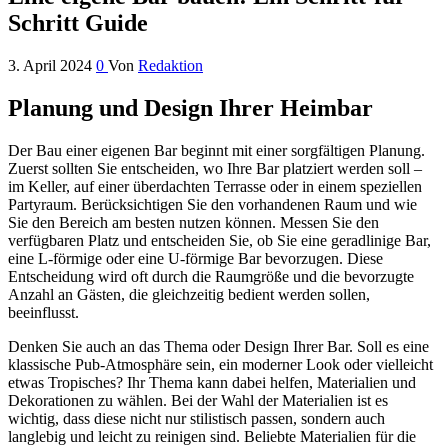
Schritt Guide
3. April 2024
0
Von
Redaktion
Planung und Design Ihrer Heimbar
Der Bau einer eigenen Bar beginnt mit einer sorgfältigen Planung.
Zuerst sollten Sie entscheiden, wo Ihre Bar platziert werden soll –
im Keller, auf einer überdachten Terrasse oder in einem speziellen
Partyraum. Berücksichtigen Sie den vorhandenen Raum und wie
Sie den Bereich am besten nutzen können. Messen Sie den
verfügbaren Platz und entscheiden Sie, ob Sie eine geradlinige Bar,
eine L-förmige oder eine U-förmige Bar bevorzugen. Diese
Entscheidung wird oft durch die Raumgröße und die bevorzugte
Anzahl an Gästen, die gleichzeitig bedient werden sollen,
beeinflusst.
Denken Sie auch an das Thema oder Design Ihrer Bar. Soll es eine
klassische Pub-Atmosphäre sein, ein moderner Look oder vielleicht
etwas Tropisches? Ihr Thema kann dabei helfen, Materialien und
Dekorationen zu wählen. Bei der Wahl der Materialien ist es
wichtig, dass diese nicht nur stilistisch passen, sondern auch
langlebig und leicht zu reinigen sind. Beliebte Materialien für die