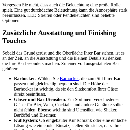
Vergessen Sie nicht, dass auch die Beleuchtung eine große Rolle
spielt. Eine gut durchdachte Beleuchtung kann die Atmosphäre stark
beeinflussen. LED-Streifen oder Pendelleuchten sind beliebte
Optionen.
Zusätzliche Ausstattung und Finishing
Touches
Sobald das Grundgerüst und die Oberfläche Ihrer Bar stehen, ist es
an der Zeit, an die Ausstattung und die kleinen Details zu denken,
die Ihre Bar besonders machen. Zu einer voll ausgestatteten Bar
gehören:
Barhocker
: Wählen Sie
Barhocker
, die zum Stil Ihrer Bar
passen und gleichzeitig bequem sind. Die Höhe der
Barhocker ist wichtig, da sie den Sitzkomfort Ihrer Gäste
direkt beeinflusst.
Gläser und Bar-Utensilien
: Ein Sortiment verschiedener
Gläser für Bier, Wein, Cocktails und andere Getränke sollte
nicht fehlen. Ebenso wichtig sind Utensilien wie Shaker,
Barlöffel und Eiseimer.
Kühlsystem
: Ob eingebauter Kühlschrank oder eine einfache
Lösung wie ein cooler Einsatz, stellen Sie sicher, dass Ihre