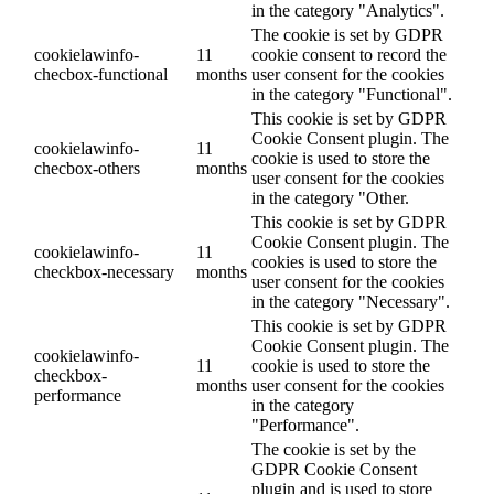
in the category "Analytics".
The cookie is set by GDPR
cookielawinfo-
11
cookie consent to record the
checbox-functional
months
user consent for the cookies
in the category "Functional".
This cookie is set by GDPR
Cookie Consent plugin. The
cookielawinfo-
11
cookie is used to store the
checbox-others
months
user consent for the cookies
in the category "Other.
This cookie is set by GDPR
Cookie Consent plugin. The
cookielawinfo-
11
cookies is used to store the
checkbox-necessary
months
user consent for the cookies
in the category "Necessary".
This cookie is set by GDPR
Cookie Consent plugin. The
cookielawinfo-
11
cookie is used to store the
checkbox-
months
user consent for the cookies
performance
in the category
"Performance".
The cookie is set by the
GDPR Cookie Consent
plugin and is used to store