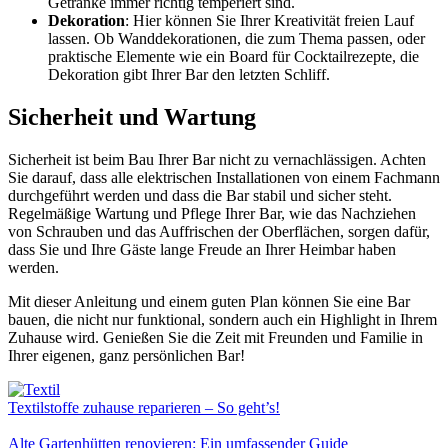
Getränke immer richtig temperiert sind.
Dekoration
: Hier können Sie Ihrer Kreativität freien Lauf
lassen. Ob Wanddekorationen, die zum Thema passen, oder
praktische Elemente wie ein Board für Cocktailrezepte, die
Dekoration gibt Ihrer Bar den letzten Schliff.
Sicherheit und Wartung
Sicherheit ist beim Bau Ihrer Bar nicht zu vernachlässigen. Achten
Sie darauf, dass alle elektrischen Installationen von einem Fachmann
durchgeführt werden und dass die Bar stabil und sicher steht.
Regelmäßige Wartung und Pflege Ihrer Bar, wie das Nachziehen
von Schrauben und das Auffrischen der Oberflächen, sorgen dafür,
dass Sie und Ihre Gäste lange Freude an Ihrer Heimbar haben
werden.
Mit dieser Anleitung und einem guten Plan können Sie eine Bar
bauen, die nicht nur funktional, sondern auch ein Highlight in Ihrem
Zuhause wird. Genießen Sie die Zeit mit Freunden und Familie in
Ihrer eigenen, ganz persönlichen Bar!
Textilstoffe zuhause reparieren – So geht’s!
Alte Gartenhütten renovieren: Ein umfassender Guide