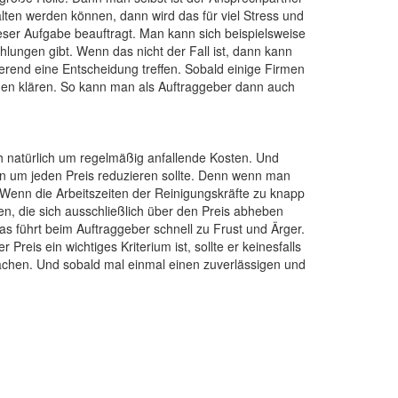
alten werden können, dann wird das für viel Stress und
ser Aufgabe beauftragt. Man kann sich beispielsweise
lungen gibt. Wenn das nicht der Fall ist, dann kann
end eine Entscheidung treffen. Sobald einige Firmen
gen klären. So kann man als Auftraggeber dann auch
ch natürlich um regelmäßig anfallende Kosten. Und
en um jeden Preis reduzieren sollte. Denn wenn man
 Wenn die Arbeitszeiten der Reinigungskräfte zu knapp
en, die sich ausschließlich über den Preis abheben
s führt beim Auftraggeber schnell zu Frust und Ärger.
is ein wichtiges Kriterium ist, sollte er keinesfalls
machen. Und sobald mal einmal einen zuverlässigen und