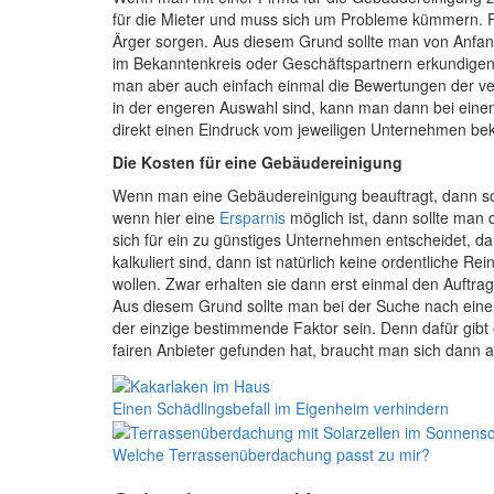
für die Mieter und muss sich um Probleme kümmern. Fall
Ärger sorgen. Aus diesem Grund sollte man von Anfang
im Bekanntenkreis oder Geschäftspartnern erkundigen,
man aber auch einfach einmal die Bewertungen der ve
in der engeren Auswahl sind, kann man dann bei eine
direkt einen Eindruck vom jeweiligen Unternehmen b
Die Kosten für eine Gebäudereinigung
Wenn man eine Gebäudereinigung beauftragt, dann soll 
wenn hier eine
Ersparnis
möglich ist, dann sollte man
sich für ein zu günstiges Unternehmen entscheidet, d
kalkuliert sind, dann ist natürlich keine ordentliche
wollen. Zwar erhalten sie dann erst einmal den Auftr
Aus diesem Grund sollte man bei der Suche nach einer 
der einzige bestimmende Faktor sein. Denn dafür gibt
fairen Anbieter gefunden hat, braucht man sich dan
Einen Schädlingsbefall im Eigenheim verhindern
Welche Terrassenüberdachung passt zu mir?