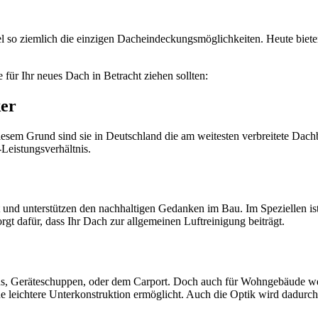
el so ziemlich die einzigen Dacheindeckungsmöglichkeiten. Heute biete
 für Ihr neues Dach in Betracht ziehen sollten:
ker
diesem Grund sind sie in Deutschland die am weitesten verbreitete Da
-Leistungsverhältnis.
 und unterstützen den nachhaltigen Gedanken im Bau. Im Speziellen ist
rgt dafür, dass Ihr Dach zur allgemeinen Luftreinigung beiträgt.
s, Geräteschuppen, oder dem Carport. Doch auch für Wohngebäude werd
leichtere Unterkonstruktion ermöglicht. Auch die Optik wird dadurch ni