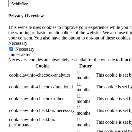
Schließen
Privacy Overview
This website uses cookies to improve your experience while you nav
the working of basic functionalities of the website. We also use t
your consent. You also have the option to opt-out of these cookies
Necessary
Necessary
immer aktiv
Necessary cookies are absolutely essential for the website to funct
Cookie
Dauer
11
cookielawinfo-checbox-analytics
This cookie is set 
months
11
cookielawinfo-checbox-functional
The cookie is set b
months
11
cookielawinfo-checbox-others
This cookie is set 
months
11
cookielawinfo-checkbox-necessary
This cookie is set 
months
cookielawinfo-checkbox-
11
This cookie is set 
performance
months
11
The cookie is set b