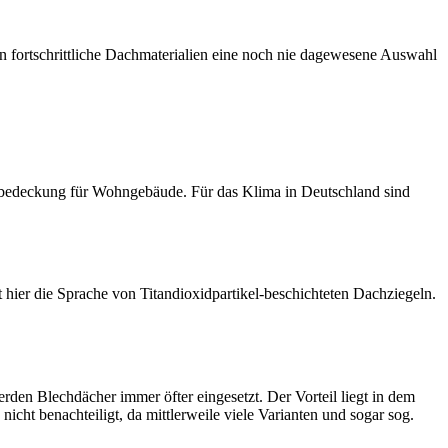
n fortschrittliche Dachmaterialien eine noch nie dagewesene Auswahl
chbedeckung für Wohngebäude. Für das Klima in Deutschland sind
 hier die Sprache von Titandioxidpartikel-beschichteten Dachziegeln.
en Blechdächer immer öfter eingesetzt. Der Vorteil liegt in dem
cht benachteiligt, da mittlerweile viele Varianten und sogar sog.