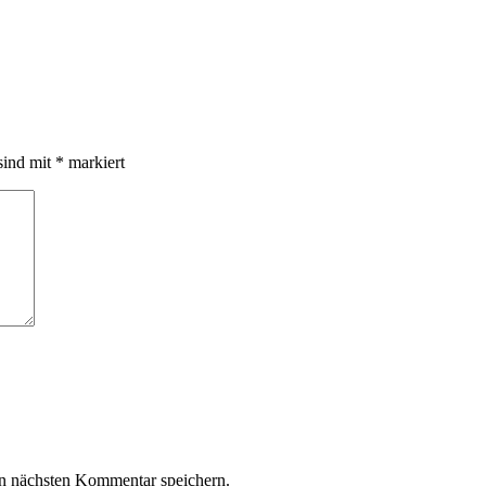
sind mit
*
markiert
n nächsten Kommentar speichern.