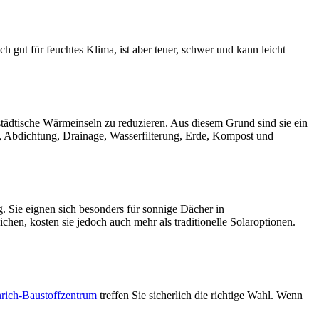
h gut für feuchtes Klima, ist aber teuer, schwer und kann leicht
städtische Wärmeinseln zu reduzieren. Aus diesem Grund sind sie ein
g, Abdichtung, Drainage, Wasserfilterung, Erde, Kompost und
. Sie eignen sich besonders für sonnige Dächer in
hen, kosten sie jedoch auch mehr als traditionelle Solaroptionen.
rich-Baustoffzentrum
treffen Sie sicherlich die richtige Wahl. Wenn