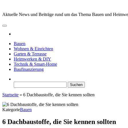
Zum
Inhalt
Aktuelle News und Beiträge rund um das Thema Bauen und Heimw
springen
Bauen
Wohnen & Einrichten
Garten & Terrasse
Heimwerken & DIY
Technik & Smart-Home
Baufinanzierung
Suchen
nach:
Startseite
»
6 Dachbaustoffe, die Sie kennen sollten
Kategorie
Bauen
6 Dachbaustoffe, die Sie kennen sollten