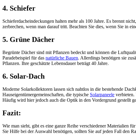
4. Schiefer
Schieferdacheindeckungen halten mehr als 100 Jahre. Es brennt nicht, 
zerbrechen, wenn man darauf tritt. Beachten Sie dies, wenn Sie in ein
5. Grüne Dächer
Begrünte Dächer sind mit Pflanzen bedeckt und können die Luftqualit
Paradebeispiel für das
natürliche Bauen
. Allerdings benötigen sie z
Pflanzen. Ihre geschätzte Lebensdauer beträgt 40 Jahre.
6. Solar-Dach
Moderne Solarkollektoren lassen sich nahtlos in die bestehende Dachk
Hauseigentümergemeinschaften, die typische
Solarpaneele
verbieten. 
Häufig wird hier jedoch auch die Optik in den Vordergrund gestellt g
Fazit:
Wie man sieht, gibt es eine ganze Reihe verschiedener Materialien 
Sie Hilfe bei der Auswahl benötigen, sollten Sie auf jeden Fall den R