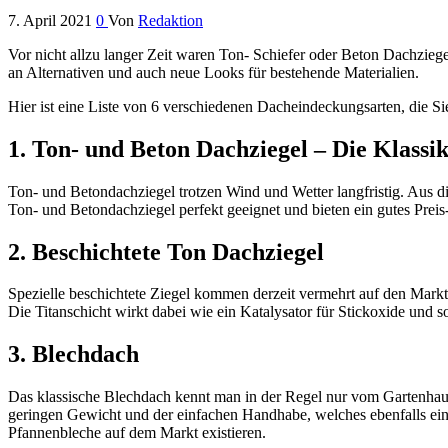
7. April 2021
0
Von
Redaktion
Vor nicht allzu langer Zeit waren Ton- Schiefer oder Beton Dachzieg
an Alternativen und auch neue Looks für bestehende Materialien.
Hier ist eine Liste von 6 verschiedenen Dacheindeckungsarten, die Sie
1. Ton- und Beton Dachziegel – Die Klassi
Ton- und Betondachziegel trotzen Wind und Wetter langfristig. Aus 
Ton- und Betondachziegel perfekt geeignet und bieten ein gutes Preis
2. Beschichtete Ton Dachziegel
Spezielle beschichtete Ziegel kommen derzeit vermehrt auf den Markt
Die Titanschicht wirkt dabei wie ein Katalysator für Stickoxide und so
3. Blechdach
Das klassische Blechdach kennt man in der Regel nur vom Gartenhau
geringen Gewicht und der einfachen Handhabe, welches ebenfalls eine 
Pfannenbleche auf dem Markt existieren.