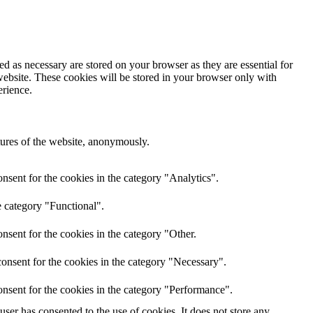
d as necessary are stored on your browser as they are essential for
website. These cookies will be stored in your browser only with
erience.
atures of the website, anonymously.
nsent for the cookies in the category "Analytics".
e category "Functional".
nsent for the cookies in the category "Other.
onsent for the cookies in the category "Necessary".
nsent for the cookies in the category "Performance".
er has consented to the use of cookies. It does not store any