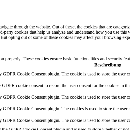
igate through the website. Out of these, the cookies that are categorize
hird-party cookies that help us analyze and understand how you use this 
. But opting out of some of these cookies may affect your browsing exp
ion properly. These cookies ensure basic functionalities and security fe
Beschreibung
by GDPR Cookie Consent plugin. The cookie is used to store the user co
y GDPR cookie consent to record the user consent for the cookies in th
by GDPR Cookie Consent plugin. The cookie is used to store the user co
by GDPR Cookie Consent plugin. The cookies is used to store the user c
by GDPR Cookie Consent plugin. The cookie is used to store the user co
y the GDPR Cookie Consent plugin and is used to store whether or not us