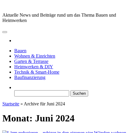
Zum
Inhalt
Aktuelle News und Beiträge rund um das Thema Bauen und
springen
Heimwerken
Bauen
Wohnen & Einrichten
Garten & Terrasse
Heimwerken & DIY
Technik & Smart-Home
Baufinanzierung
Suchen
nach:
Startseite
»
Archive für Juni 2024
Monat:
Juni 2024