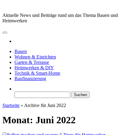
Zum
Inhalt
Aktuelle News und Beiträge rund um das Thema Bauen und
springen
Heimwerken
Bauen
Wohnen & Einrichten
Garten & Terrasse
Heimwerken & DIY
Technik & Smart-Home
Baufinanzierung
Suchen
nach:
Startseite
»
Archive für Juni 2022
Monat:
Juni 2022