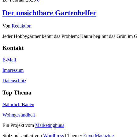
Der unsichtbare Gartenhelfer
Von
Redaktion
Jeder Hobbygärtner kennt das Problem: Kaum beginnt das Grün im G
Kontakt
E-Mail
Impressum
Datenschutz
Top Thema
Natürlich Bauen
Wohngesundheit
Ein Projekt vom
Marketinghuus
Stolz präsentiert von
WordPress
|
Theme:
Envo Magazine