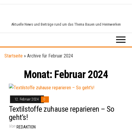
Zum
Inhalt
springen
Aktuelle News und Beiträge rund um das Thema Bauen und Heimwerken
Startseite
»
Archive für Februar 2024
Monat:
Februar 2024
12. Februar 2024
0
Textilstoffe zuhause reparieren – So
geht’s!
Von
REDAKTION