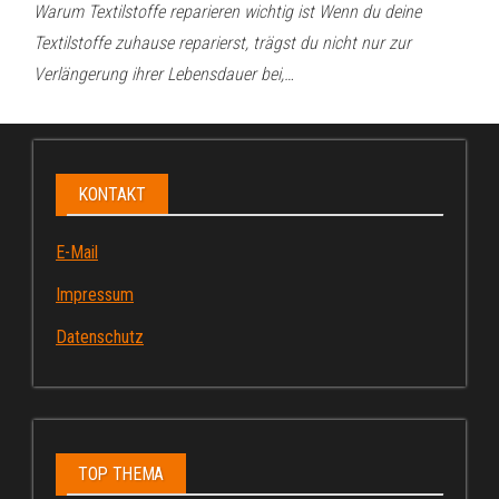
Warum Textilstoffe reparieren wichtig ist Wenn du deine
Textilstoffe zuhause reparierst, trägst du nicht nur zur
Verlängerung ihrer Lebensdauer bei,…
KONTAKT
E-Mail
Impressum
Datenschutz
TOP THEMA